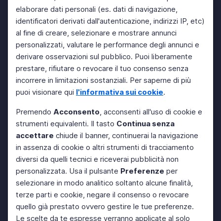
elaborare dati personali (es. dati di navigazione,
identificatori derivati dall'autenticazione, indirizzi IP, etc)
al fine di creare, selezionare e mostrare annunci
personalizzati, valutare le performance degli annunci e
derivare osservazioni sul pubblico. Puoi liberamente
prestare, rifiutare o revocare il tuo consenso senza
incorrere in limitazioni sostanziali. Per saperne di più
puoi visionare qui
l'informativa sui cookie
.
Premendo
Acconsento
, acconsenti all'uso di cookie e
strumenti equivalenti. Il tasto
Continua senza
accettare
chiude il banner, continuerai la navigazione
in assenza di cookie o altri strumenti di tracciamento
diversi da quelli tecnici e riceverai pubblicità non
personalizzata. Usa il pulsante
Preferenze
per
selezionare in modo analitico soltanto alcune finalità,
terze parti e cookie, negare il consenso o revocare
quello già prestato ovvero gestire le tue preferenze.
Le scelte da te espresse verranno applicate al solo