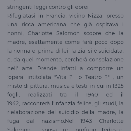
stringenti leggi contro gli ebrei.
Rifugiatasi in Francia, vicino Nizza, presso
una ricca americana che già ospitava i
nonni, Charlotte Salomon scopre che la
madre, esattamente come farà poco dopo
la nonna e, prima di lei la zia, si è suicidata,
e, da quel momento, cercherà consolazione
nell' arte. Prende infatti a comporre un
'opera, intitolata "Vita ? o Teatro ?" , un
misto di pittura, musica e testi, in cui in 1325
fogli, realizzati tra il 1940 ed il
1942, racconterà l'infanzia felice, gli studi, la
rielaborazione del suicidio della madre, la
fuga dal nazismo.Nel 1943 Charlotte
Salomon sposa un profugo tedesco,