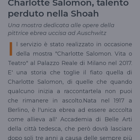
Charlotte Salomon, talento
perduto nella Shoah
Una mostra dedicata alle opere della
pittrice ebrea uccisa ad Auschwitz
I
l servizio è stato realizzato in occasione
della mostra "Charlotte Salomon. Vita o
Teatro" al Palazzo Reale di Milano nel 2017.
E' una storia che toglie il fiato quella di
Charlotte Salomon, di quelle che quando
qualcuno inizia a raccontartela non puoi
che rimanere in ascolto.Nata nel 1917 a
Berlino, è l'unica ebrea ad essere acccolta
come allieva all' Accademia di Belle Arti
della città tedesca, che però dovrà lasciare
dopo soli tre anni a causa delle sempre più