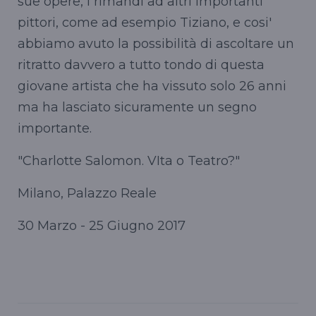
sue opere, i rimandi ad altri importanti
pittori, come ad esempio Tiziano, e cosi'
abbiamo avuto la possibilità di ascoltare un
ritratto davvero a tutto tondo di questa
giovane artista che ha vissuto solo 26 anni
ma ha lasciato sicuramente un segno
importante.
"Charlotte Salomon. VIta o Teatro?"
Milano, Palazzo Reale
30 Marzo - 25 Giugno 2017