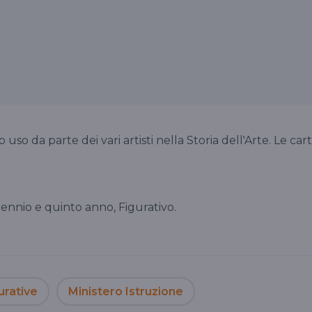
 uso da parte dei vari artisti nella Storia dell'Arte. Le car
iennio e quinto anno, Figurativo.
gurative
Ministero Istruzione