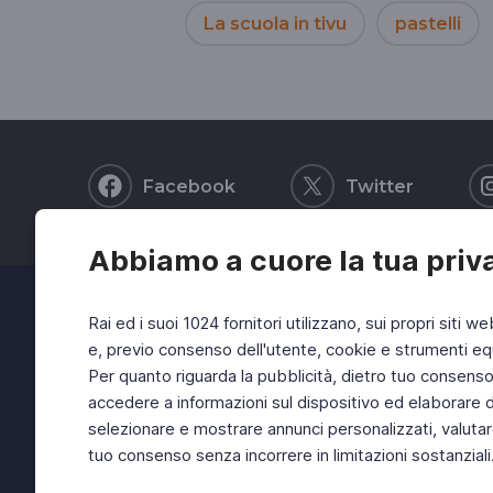
La scuola in tivu
pastelli
Facebook
Twitter
Abbiamo a cuore la tua priv
Rai ed i suoi 1024 fornitori utilizzano, sui propri siti we
e, previo consenso dell'utente, cookie e strumenti equ
Per quanto riguarda la pubblicità, dietro tuo consenso, 
accedere a informazioni sul dispositivo ed elaborare dati
selezionare e mostrare annunci personalizzati, valutar
tuo consenso senza incorrere in limitazioni sostanziali