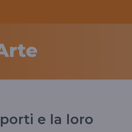
'Arte
pporti e la loro