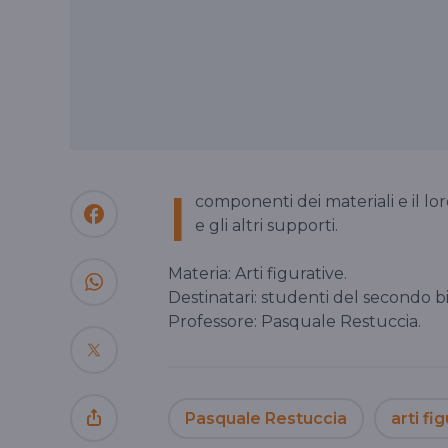
I
componenti dei materiali e il loro
e gli altri supporti.
Materia: Arti figurative.
Destinatari: studenti del secondo b
Professore: Pasquale Restuccia.
Pasquale Restuccia
arti fi