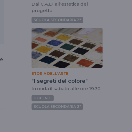
Dal C.A.D. all'estetica del
progetto
SCUOLA SECONDARIA 2°
te
STORIA DELL'ARTE
"I segreti del colore"
In onda il sabato alle ore 19.30
DOCENTI
SCUOLA SECONDARIA 2°