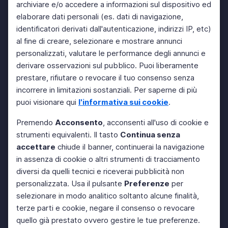
archiviare e/o accedere a informazioni sul dispositivo ed
elaborare dati personali (es. dati di navigazione,
identificatori derivati dall'autenticazione, indirizzi IP, etc)
al fine di creare, selezionare e mostrare annunci
personalizzati, valutare le performance degli annunci e
derivare osservazioni sul pubblico. Puoi liberamente
prestare, rifiutare o revocare il tuo consenso senza
incorrere in limitazioni sostanziali. Per saperne di più
puoi visionare qui
l'informativa sui cookie
.
Premendo
Acconsento
, acconsenti all'uso di cookie e
strumenti equivalenti. Il tasto
Continua senza
accettare
chiude il banner, continuerai la navigazione
in assenza di cookie o altri strumenti di tracciamento
diversi da quelli tecnici e riceverai pubblicità non
personalizzata. Usa il pulsante
Preferenze
per
selezionare in modo analitico soltanto alcune finalità,
terze parti e cookie, negare il consenso o revocare
quello già prestato ovvero gestire le tue preferenze.