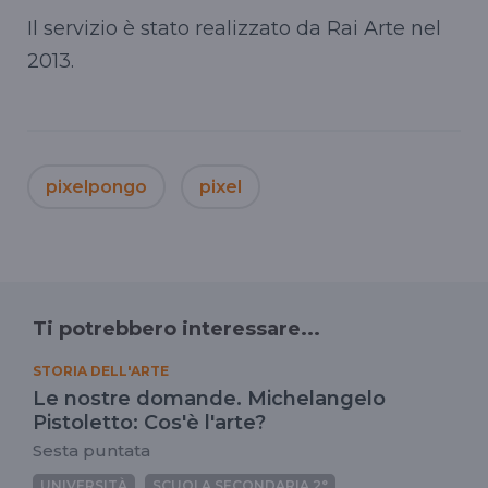
Il servizio è stato realizzato da Rai Arte nel
2013.
pixelpongo
pixel
Ti potrebbero interessare...
STORIA DELL'ARTE
Le nostre domande. Michelangelo
Pistoletto: Cos'è l'arte?
Sesta puntata
UNIVERSITÀ
SCUOLA SECONDARIA 2°