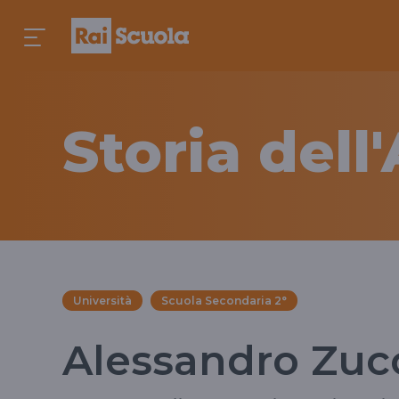
Storia dell
Università
Scuola Secondaria 2°
Alessandro Zucc