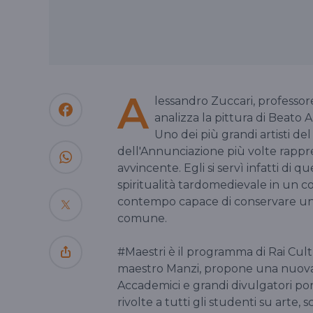
A
lessandro Zuccari, professor
analizza la pittura di Beato 
Uno dei più grandi artisti d
dell'Annunciazione più volte rappr
avvincente. Egli si servì infatti di q
spiritualità tardomedievale in un co
contempo capace di conservare u
comune.
#Maestri è il programma di Rai Cul
maestro Manzi, propone una nuova o
Accademici e grandi divulgatori port
rivolte a tutti gli studenti su arte,