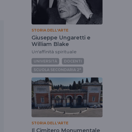
STORIA DELL'ARTE
Giuseppe Ungaretti e
William Blake
Un'affinità spirituale
UNIVERSITÀ
DOCENTI
SCUOLA SECONDARIA 2°
STORIA DELL'ARTE
Il Cimitero Monumentale