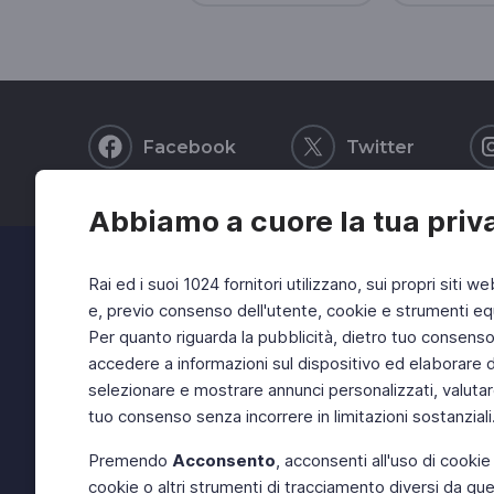
Facebook
Twitter
Abbiamo a cuore la tua priv
Rai ed i suoi 1024 fornitori utilizzano, sui propri siti we
e, previo consenso dell'utente, cookie e strumenti equ
Per quanto riguarda la pubblicità, dietro tuo consenso, 
accedere a informazioni sul dispositivo ed elaborare dati
selezionare e mostrare annunci personalizzati, valutar
tuo consenso senza incorrere in limitazioni sostanziali
Premendo
Acconsento
, acconsenti all'uso di cookie
cookie o altri strumenti di tracciamento diversi da quel