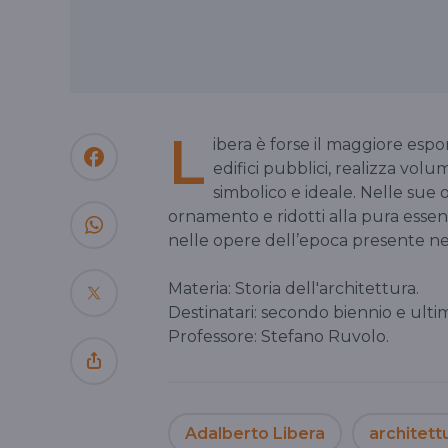
L
ibera è forse il maggiore espo
edifici pubblici, realizza volum
simbolico e ideale. Nelle sue o
ornamento e ridotti alla pura essenz
nelle opere dell’epoca presente ne
Materia: Storia dell'architettura.
Destinatari: secondo biennio e ulti
Professore: Stefano Ruvolo.
Adalberto Libera
architett