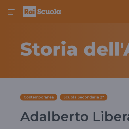
Storia dell
Contemporanea
Scuola Secondaria 2°
Adalberto Liber