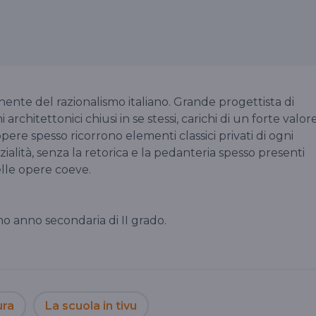
nente del razionalismo italiano. Grande progettista di
i architettonici chiusi in se stessi, carichi di un forte valor
pere spesso ricorrono elementi classici privati di ogni
ialità, senza la retorica e la pedanteria spesso presenti
lle opere coeve.
mo anno secondaria di II grado.
ura
La scuola in tivu