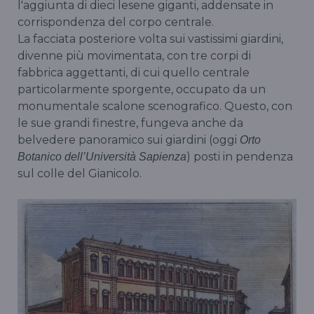
l'aggiunta di dieci lesene giganti, addensate in
corrispondenza del corpo centrale.
La facciata posteriore volta sui vastissimi giardini,
divenne più movimentata, con tre corpi di
fabbrica aggettanti, di cui quello centrale
particolarmente sporgente, occupato da un
monumentale scalone scenografico. Questo, con
le sue grandi finestre, fungeva anche da
belvedere panoramico sui giardini (oggi
Orto
) posti in pendenza
Botanico dell’Università Sapienza
sul colle del Gianicolo.