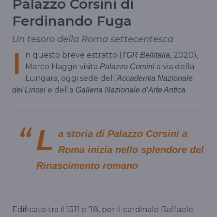
Palazzo Corsini di
Ferdinando Fuga
Un tesoro della Roma settecentesca
I
n questo breve estratto (
, 2020),
TGR Bellitalia
Marco Hagge visita
a via della
Palazzo Corsini
Lungara, oggi sede dell’
Accademia Nazionale
e della
.
dei Lincei
Galleria Nazionale d’Arte Antica
L
a storia di
Palazzo Corsini
a
Roma inizia nello splendore del
Rinascimento romano
Edificato tra il 1511 e ‘18, per il cardinale Raffaele