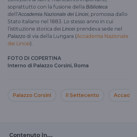
soprattutto con la fusione della
Biblioteca
dell'
, promossa dallo
Accademia Nazionale dei Lincei
Stato italiano nel 1883. Lo stesso anno in cui
l’istituzione storica dei
prendeva sede nel
Lincei
di via della Lungara (
Accademia Nazionale
Palazzo
dei Lincei
).
FOTO DI COPERTINA
Interno di Palazzo Corsini, Roma
Palazzo Corsini
Il Settecento
Accademi
Contenuto in...