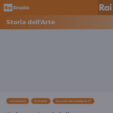
Storia dell'Arte
Università
Docenti
Scuola Secondaria 2°