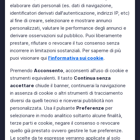
elaborare dati personali (es. dati di navigazione,
identificatori derivati dall'autenticazione, indirizzi IP, etc)
al fine di creare, selezionare e mostrare annunci
personalizzati, valutare le performance degli annunci e
derivare osservazioni sul pubblico. Puoi liberamente
prestare, rifiutare o revocare il tuo consenso senza
incorrere in limitazioni sostanziali. Per saperne di più
puoi visionare qui
l'informativa sui cookie
.
Premendo
Acconsento
, acconsenti all'uso di cookie e
strumenti equivalenti. Il tasto
Continua senza
accettare
chiude il banner, continuerai la navigazione
in assenza di cookie o altri strumenti di tracciamento
diversi da quelli tecnici e riceverai pubblicità non
personalizzata. Usa il pulsante
Preferenze
per
selezionare in modo analitico soltanto alcune finalità,
terze parti e cookie, negare il consenso o revocare
quello già prestato ovvero gestire le tue preferenze.
Le scelte da te espresse verranno applicate al solo