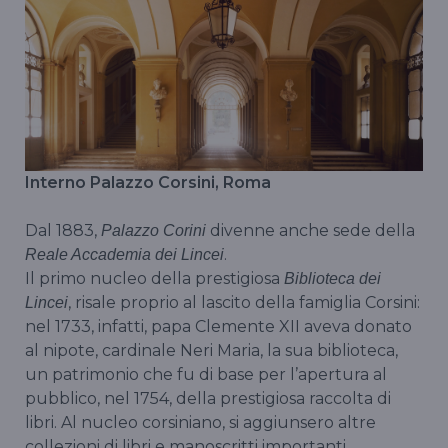
Interno Palazzo Corsini, Roma
Dal 1883,
divenne anche sede della
Palazzo Corini
.
Reale Accademia dei Lincei
Il primo nucleo della prestigiosa
Biblioteca dei
, risale proprio al lascito della famiglia Corsini:
Lincei
nel 1733, infatti, papa Clemente XII aveva donato
al nipote, cardinale Neri Maria, la sua biblioteca,
un patrimonio che fu di base per l’apertura al
pubblico, nel 1754, della prestigiosa raccolta di
libri. Al nucleo corsiniano, si aggiunsero altre
collezioni di libri e manoscritti importanti,