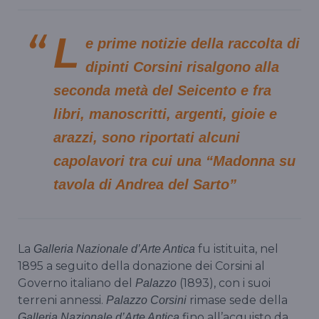
L
e prime notizie della raccolta di
dipinti Corsini risalgono alla
seconda metà del Seicento e fra
libri, manoscritti, argenti, gioie e
arazzi, sono riportati alcuni
capolavori tra cui una “Madonna su
tavola di Andrea del Sarto”
La
fu istituita, nel
Galleria Nazionale d’Arte Antica
1895 a seguito della donazione dei Corsini al
Governo italiano del
(1893), con i suoi
Palazzo
terreni annessi.
rimase sede della
Palazzo Corsini
fino all’acquisto da
Galleria Nazionale d’Arte Antica