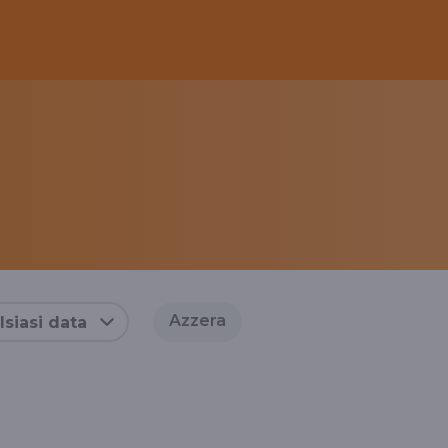
Azzera
siasi data