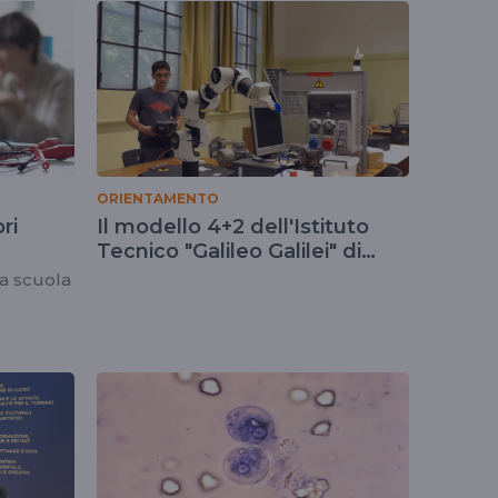
ORIENTAMENTO
ri
Il modello 4+2 dell'Istituto
Tecnico "Galileo Galilei" di
Roma
ra scuola