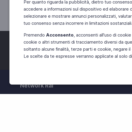
Per quanto riguarda la pubblicità, dietro tuo consenso, 
accedere a informazioni sul dispositivo ed elaborare dati
selezionare e mostrare annunci personalizzati, valutar
tuo consenso senza incorrere in limitazioni sostanziali
Premendo
Acconsento
, acconsenti all'uso di cookie
cookie o altri strumenti di tracciamento diversi da quel
Facebook
Twitter
soltanto alcune finalità, terze parti e cookie, negare
Le scelte da te espresse verranno applicate al solo dis