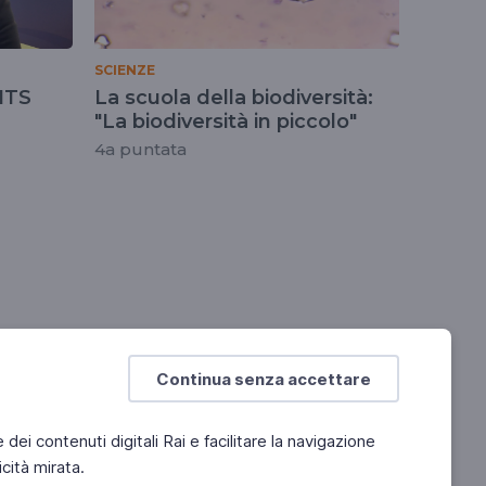
SCIENZE
 ITS
La scuola della biodiversità:
"La biodiversità in piccolo"
4a puntata
Continua senza accettare
e dei contenuti digitali Rai e facilitare la navigazione
cità mirata.