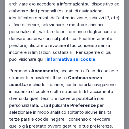
archiviare e/o accedere a informazioni sul dispositivo ed
elaborare dati personali (es. dati di navigazione,
identificatori derivati dall'autenticazione, indirizzi IP, etc)
al fine di creare, selezionare e mostrare annunci
personalizzati, valutare le performance degli annunci e
derivare osservazioni sul pubblico. Puoi liberamente
prestare, rifiutare o revocare il tuo consenso senza
incorrere in limitazioni sostanziali. Per saperne di più
puoi visionare qui
l'informativa sui cookie
.
Premendo
Acconsento
, acconsenti all'uso di cookie e
strumenti equivalenti. Il tasto
Continua senza
accettare
chiude il banner, continuerai la navigazione
in assenza di cookie o altri strumenti di tracciamento
diversi da quelli tecnici e riceverai pubblicità non
personalizzata. Usa il pulsante
Preferenze
per
Facebook
Twitter
Instagram
selezionare in modo analitico soltanto alcune finalità,
terze parti e cookie, negare il consenso o revocare
quello già prestato ovvero gestire le tue preferenze.