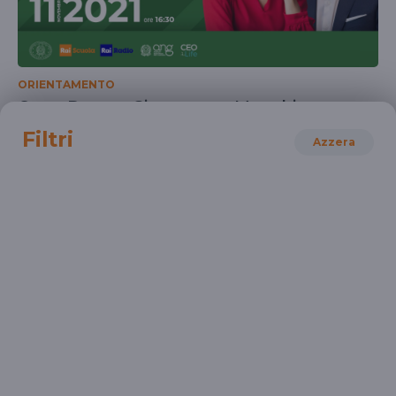
ORIENTAMENTO
Open Doors - Gianmatteo Manghi
Il video della diretta dell'11 novembre 2021
Filtri
Azzera
UNIVERSITÀ