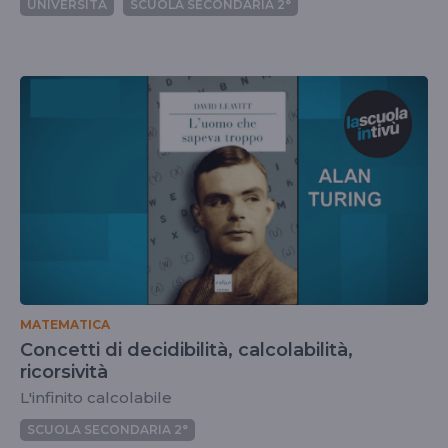
UNIVERSITÀ
SCUOLA SECONDARIA 2°
MATEMATICA
Concetti di decidibilità, calcolabilità,
ricorsività
L'infinito calcolabile
SCUOLA SECONDARIA 2°