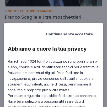
LINGUE E CULTURE STRANIERE
Franco Scaglia e I tre moschettieri
La penna incisiva di Dumas
SCUOLA SECONDARIA 2°
SCUOLA SECONDARIA 1°
Continua senza accettare
Abbiamo a cuore la tua privacy
Rai ed i suoi 1024 fornitori utilizzano, sui propri siti web
e app, cookie e altri identificatori tecnici per garantire la
fruizione dei contenuti digitali Rai e facilitare la
navigazione e, previo consenso dell'utente, cookie e
strumenti equivalenti, anche di terzi, per misurare il
consumo e proporre pubblicità mirata.
Per quanto riguarda la pubblicità, dietro tuo consenso,
Rai e terzi selezionati possono utilizzare dati di