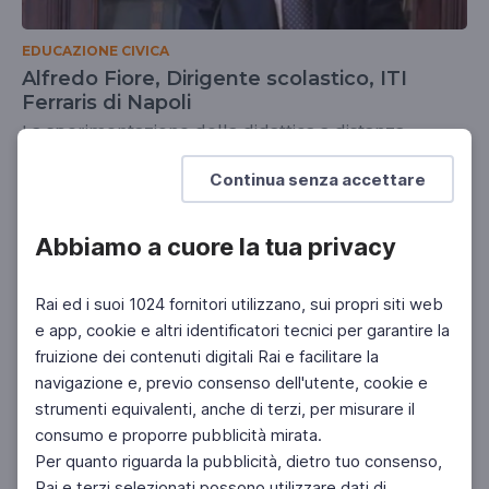
EDUCAZIONE CIVICA
Alfredo Fiore, Dirigente scolastico, ITI
Ferraris di Napoli
La sperimentazione della didattica a distanza
DOCENTI
Continua senza accettare
Abbiamo a cuore la tua privacy
Rai ed i suoi 1024 fornitori utilizzano, sui propri siti web
e app, cookie e altri identificatori tecnici per garantire la
fruizione dei contenuti digitali Rai e facilitare la
navigazione e, previo consenso dell'utente, cookie e
strumenti equivalenti, anche di terzi, per misurare il
consumo e proporre pubblicità mirata.
Per quanto riguarda la pubblicità, dietro tuo consenso,
Rai e terzi selezionati possono utilizzare dati di