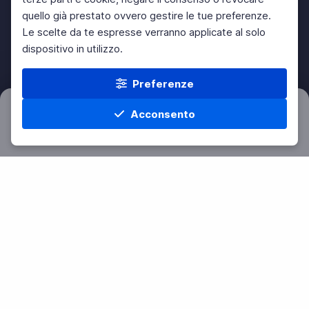
quello già prestato ovvero gestire le tue preferenze.
Le scelte da te espresse verranno applicate al solo
dispositivo in utilizzo.
Preferenze
Acconsento
Filtri
Azzera
Home
Materie
Cerca
Menu