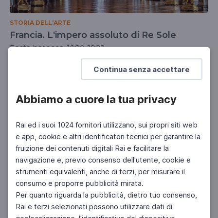
STORIA DELL'ARTE
Francia. L'impero assoluto di Re Sole
Festa barocca, 1980-1982
UNIVERSITÀ
DOCENTI
SCUOLA SECONDARIA 2°
Continua senza accettare
Abbiamo a cuore la tua privacy
Rai ed i suoi 1024 fornitori utilizzano, sui propri siti web
e app, cookie e altri identificatori tecnici per garantire la
fruizione dei contenuti digitali Rai e facilitare la
navigazione e, previo consenso dell'utente, cookie e
strumenti equivalenti, anche di terzi, per misurare il
consumo e proporre pubblicità mirata.
Per quanto riguarda la pubblicità, dietro tuo consenso,
Rai e terzi selezionati possono utilizzare dati di