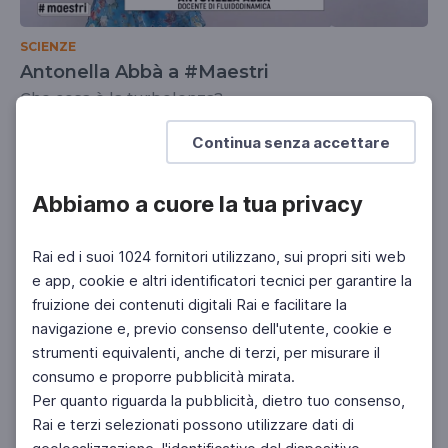
SCIENZE
Antonella Abbà a #Maestri
Che cosa è la turbolenza?
UNIVERSITÀ
SCUOLA SECONDARIA 2°
Continua senza accettare
Abbiamo a cuore la tua privacy
Rai ed i suoi 1024 fornitori utilizzano, sui propri siti web
e app, cookie e altri identificatori tecnici per garantire la
fruizione dei contenuti digitali Rai e facilitare la
navigazione e, previo consenso dell'utente, cookie e
strumenti equivalenti, anche di terzi, per misurare il
consumo e proporre pubblicità mirata.
Per quanto riguarda la pubblicità, dietro tuo consenso,
Rai e terzi selezionati possono utilizzare dati di