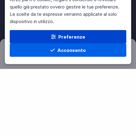
quello già prestato ovvero gestire le tue preferenze.
Le scelte da te espresse verranno applicate al solo
dispositivo in utilizzo.
Preferenze
Acconsento
Filtri
Azzera
Home
Materie
Cerca
Menu