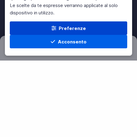
Le scelte da te espresse verranno applicate al solo
dispositivo in utilizzo.
Preferenze
Acconsento
Filtri
Azzera
Home
Materie
Cerca
Menu