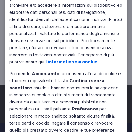
archiviare e/o accedere a informazioni sul dispositivo ed
elaborare dati personali (es. dati di navigazione,
identificatori derivati dall'autenticazione, indirizzi IP, etc)
al fine di creare, selezionare e mostrare annunci
personalizzati, valutare le performance degli annunci e
derivare osservazioni sul pubblico. Puoi liberamente
prestare, rifiutare o revocare il tuo consenso senza
incorrere in limitazioni sostanziali. Per saperne di più
puoi visionare qui
l'informativa sui cookie
.
Premendo
Acconsento
, acconsenti all'uso di cookie e
strumenti equivalenti. Il tasto
Continua senza
accettare
chiude il banner, continuerai la navigazione
in assenza di cookie o altri strumenti di tracciamento
diversi da quelli tecnici e riceverai pubblicità non
personalizzata. Usa il pulsante
Preferenze
per
Facebook
Twitter
Instagram
selezionare in modo analitico soltanto alcune finalità,
terze parti e cookie, negare il consenso o revocare
quello già prestato ovvero gestire le tue preferenze.