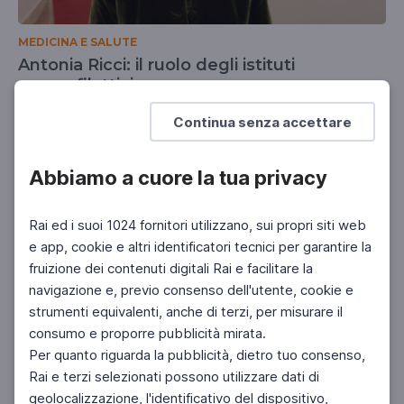
MEDICINA E SALUTE
Antonia Ricci: il ruolo degli istituti
zooprofilattici
Ricerca e controlli
Continua senza accettare
Abbiamo a cuore la tua privacy
Rai ed i suoi 1024 fornitori utilizzano, sui propri siti web
e app, cookie e altri identificatori tecnici per garantire la
fruizione dei contenuti digitali Rai e facilitare la
navigazione e, previo consenso dell'utente, cookie e
strumenti equivalenti, anche di terzi, per misurare il
consumo e proporre pubblicità mirata.
Per quanto riguarda la pubblicità, dietro tuo consenso,
Rai e terzi selezionati possono utilizzare dati di
geolocalizzazione, l'identificativo del dispositivo,