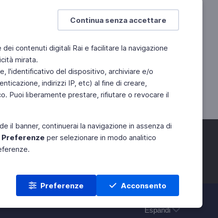
Continua senza accettare
e dei contenuti digitali Rai e facilitare la navigazione
cità mirata.
 l'identificativo del dispositivo, archiviare e/o
ticazione, indirizzi IP, etc) al fine di creare,
. Puoi liberamente prestare, rifiutare o revocare il
de il banner, continuerai la navigazione in assenza di
e
Preferenze
per selezionare in modo analitico
referenze.
Preferenze
Acconsento