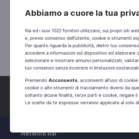
Abbiamo a cuore la tua priv
Rai ed i suoi 1022 fornitori utilizzano, sui propri siti we
e, previo consenso dell'utente, cookie e strumenti equ
Per quanto riguarda la pubblicità, dietro tuo consenso, 
accedere a informazioni sul dispositivo ed elaborare dati
selezionare e mostrare annunci personalizzati, valutar
tuo consenso senza incorrere in limitazioni sostanziali
Premendo
Acconsento
, acconsenti all'uso di cookie
cookie o altri strumenti di tracciamento diversi da quel
Facebook
Twitter
soltanto alcune finalità, terze parti e cookie, negare
Le scelte da te espresse verranno applicate al solo dis