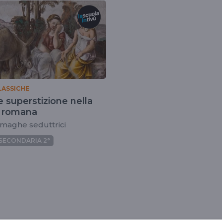
LASSICHE
 superstizione nella
a romana
maghe seduttrici
SECONDARIA 2°