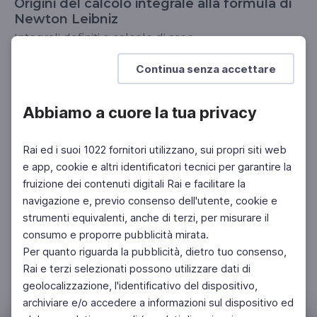
Origini del calcolo integrale alla formula di
Newton Leibniz
Integrali definiti e calcolo di aree
SCUOLA SECONDARIA 2°
Continua senza accettare
Abbiamo a cuore la tua privacy
Rai ed i suoi 1022 fornitori utilizzano, sui propri siti web
e app, cookie e altri identificatori tecnici per garantire la
fruizione dei contenuti digitali Rai e facilitare la
navigazione e, previo consenso dell'utente, cookie e
strumenti equivalenti, anche di terzi, per misurare il
consumo e proporre pubblicità mirata.
Per quanto riguarda la pubblicità, dietro tuo consenso,
Rai e terzi selezionati possono utilizzare dati di
geolocalizzazione, l'identificativo del dispositivo,
archiviare e/o accedere a informazioni sul dispositivo ed