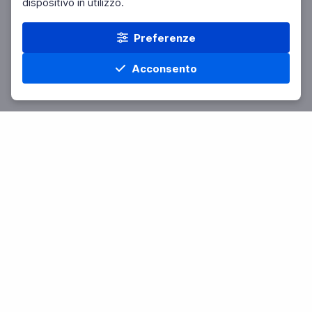
dispositivo in utilizzo.
Preferenze
Acconsento
Home
Materie
Cerca
Menu