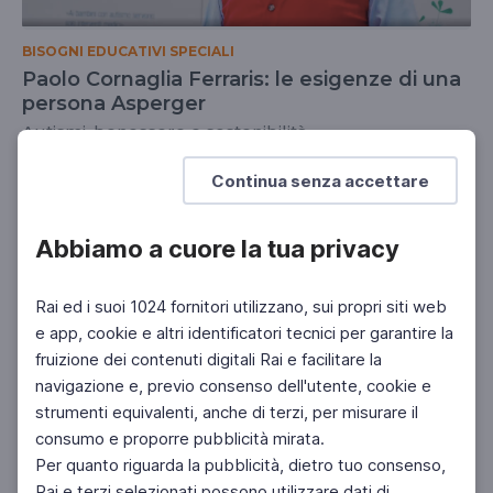
BISOGNI EDUCATIVI SPECIALI
Paolo Cornaglia Ferraris: le esigenze di una
persona Asperger
Autismi, benessere e sostenibilità
DOCENTI
SCUOLA PRIMARIA
Continua senza accettare
Abbiamo a cuore la tua privacy
Rai ed i suoi 1024 fornitori utilizzano, sui propri siti web
e app, cookie e altri identificatori tecnici per garantire la
fruizione dei contenuti digitali Rai e facilitare la
navigazione e, previo consenso dell'utente, cookie e
strumenti equivalenti, anche di terzi, per misurare il
consumo e proporre pubblicità mirata.
Per quanto riguarda la pubblicità, dietro tuo consenso,
Rai e terzi selezionati possono utilizzare dati di