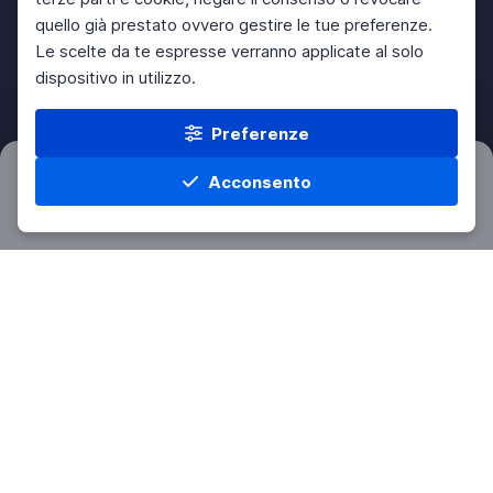
quello già prestato ovvero gestire le tue preferenze.
Le scelte da te espresse verranno applicate al solo
dispositivo in utilizzo.
Preferenze
Acconsento
Filtri
Azzera
Home
Materie
Cerca
Menu