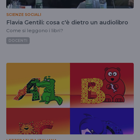
SCIENZE SOCIALI
Flavia Gentili: cosa c'è dietro un audiolibro
Come si leggono i libri?
DOCENTI