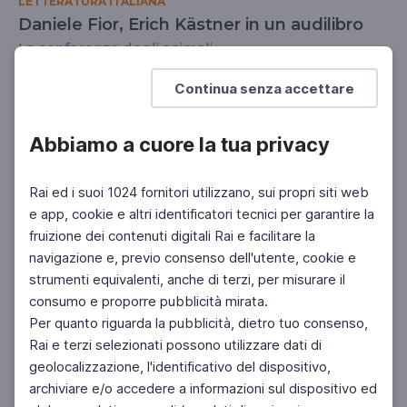
LETTERATURA ITALIANA
Daniele Fior, Erich Kästner in un audilibro
La conferenza degli animali
SCUOLA PRIMARIA
Continua senza accettare
Abbiamo a cuore la tua privacy
Rai ed i suoi 1024 fornitori utilizzano, sui propri siti web
e app, cookie e altri identificatori tecnici per garantire la
fruizione dei contenuti digitali Rai e facilitare la
navigazione e, previo consenso dell'utente, cookie e
strumenti equivalenti, anche di terzi, per misurare il
consumo e proporre pubblicità mirata.
Per quanto riguarda la pubblicità, dietro tuo consenso,
Rai e terzi selezionati possono utilizzare dati di
geolocalizzazione, l'identificativo del dispositivo,
archiviare e/o accedere a informazioni sul dispositivo ed