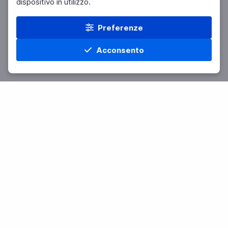
dispositivo in utilizzo.
Preferenze
Acconsento
Home
Materie
Cerca
Menu