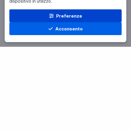
dispositivo in utilizzo.
Preferenze
Acconsento
Home
Materie
Cerca
Menu