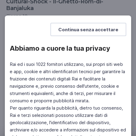
Cultural-Shock - Il-Ghetto-Rom-di-
Banjaluka
Giorno 10
UNIVERSITÀ
DOCENTI
SCUOLA SECONDARIA 2°
Continua senza accettare
Abbiamo a cuore la tua privacy
Rai ed i suoi 1022 fornitori utilizzano, sui propri siti web
e app, cookie e altri identificatori tecnici per garantire la
fruizione dei contenuti digitali Rai e facilitare la
navigazione e, previo consenso dell'utente, cookie e
strumenti equivalenti, anche di terzi, per misurare il
consumo e proporre pubblicità mirata.
Per quanto riguarda la pubblicità, dietro tuo consenso,
Rai e terzi selezionati possono utilizzare dati di
geolocalizzazione, l'identificativo del dispositivo,
archiviare e/o accedere a informazioni sul dispositivo ed