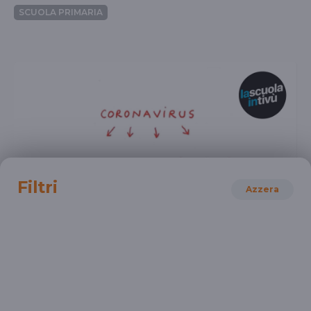
SCUOLA PRIMARIA
Filtri
Azzera
LINGUE E CULTURE STRANIERE
Il Coronavirus
Le français pour les sciences / Capsules CLIL/EMILE
SCUOLA SECONDARIA 2°