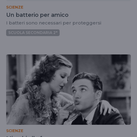
SCIENZE
Un batterio per amico
I batteri sono necessari per proteggersi
SCUOLA SECONDARIA 2°
SCIENZE