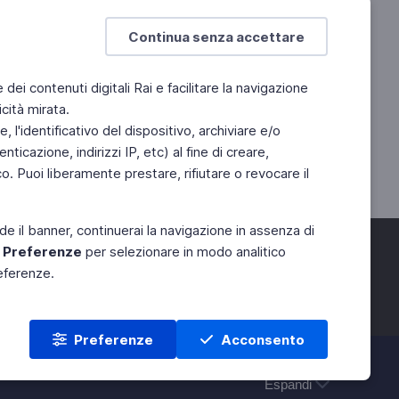
Continua senza accettare
e dei contenuti digitali Rai e facilitare la navigazione
cità mirata.
 l'identificativo del dispositivo, archiviare e/o
ticazione, indirizzi IP, etc) al fine di creare,
. Puoi liberamente prestare, rifiutare o revocare il
de il banner, continuerai la navigazione in assenza di
e
Preferenze
per selezionare in modo analitico
referenze.
Preferenze
Acconsento