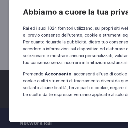
Abbiamo a cuore la tua priv
Rai ed i suoi 1024 fornitori utilizzano, sui propri siti we
e, previo consenso dell'utente, cookie e strumenti equ
Per quanto riguarda la pubblicità, dietro tuo consenso, 
accedere a informazioni sul dispositivo ed elaborare dati
selezionare e mostrare annunci personalizzati, valutar
tuo consenso senza incorrere in limitazioni sostanziali
Premendo
Acconsento
, acconsenti all'uso di cookie
cookie o altri strumenti di tracciamento diversi da quel
Facebook
Twitter
soltanto alcune finalità, terze parti e cookie, negare
Le scelte da te espresse verranno applicate al solo dis