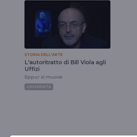
tag
billviola
STORIA DELL'ARTE
L'autoritratto di Bill Viola agli
Uffizi
Eppur si muove
UNIVERSITÀ