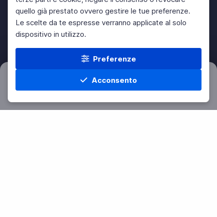
quello già prestato ovvero gestire le tue preferenze.
Le scelte da te espresse verranno applicate al solo
dispositivo in utilizzo.
Preferenze
Acconsento
Filtri
Azzera
Home
Materie
Cerca
Menu