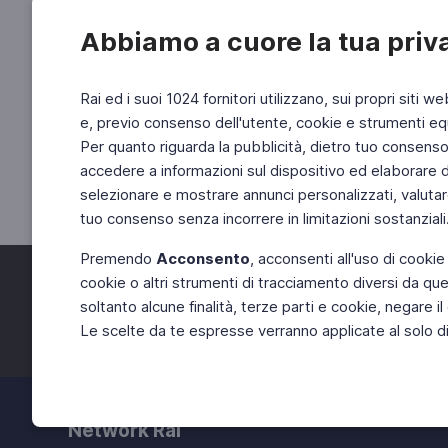
Abbiamo a cuore la tua priv
Rai ed i suoi 1024 fornitori utilizzano, sui propri siti we
e, previo consenso dell'utente, cookie e strumenti equ
Per quanto riguarda la pubblicità, dietro tuo consenso, 
accedere a informazioni sul dispositivo ed elaborare dati
selezionare e mostrare annunci personalizzati, valutar
tuo consenso senza incorrere in limitazioni sostanziali
Premendo
Acconsento
, acconsenti all'uso di cookie
cookie o altri strumenti di tracciamento diversi da quel
Facebook
Twitter
soltanto alcune finalità, terze parti e cookie, negare
Le scelte da te espresse verranno applicate al solo dis