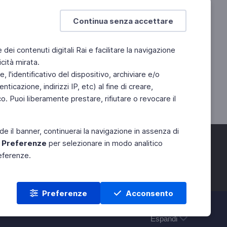
Continua senza accettare
e dei contenuti digitali Rai e facilitare la navigazione
cità mirata.
 l'identificativo del dispositivo, archiviare e/o
ticazione, indirizzi IP, etc) al fine di creare,
. Puoi liberamente prestare, rifiutare o revocare il
de il banner, continuerai la navigazione in assenza di
e
Preferenze
per selezionare in modo analitico
referenze.
Preferenze
Acconsento