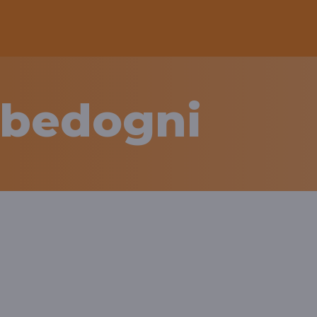
tibedogni