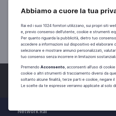
Abbiamo a cuore la tua priv
Rai ed i suoi 1024 fornitori utilizzano, sui propri siti we
e, previo consenso dell'utente, cookie e strumenti equ
Per quanto riguarda la pubblicità, dietro tuo consenso, 
accedere a informazioni sul dispositivo ed elaborare dati
selezionare e mostrare annunci personalizzati, valutar
tuo consenso senza incorrere in limitazioni sostanziali
Premendo
Acconsento
, acconsenti all'uso di cookie
cookie o altri strumenti di tracciamento diversi da quel
Facebook
Twitter
soltanto alcune finalità, terze parti e cookie, negare
Le scelte da te espresse verranno applicate al solo dis