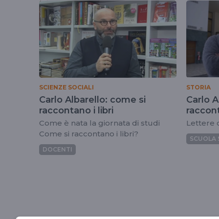
tag
carloalbarello
SCIENZE SOCIALI
STORIA
Carlo Albarello: come si
Carlo Al
raccontano i libri
raccont
Come è nata la giornata di studi
Lettere 
Come si raccontano i libri?
SCUOLA 
DOCENTI