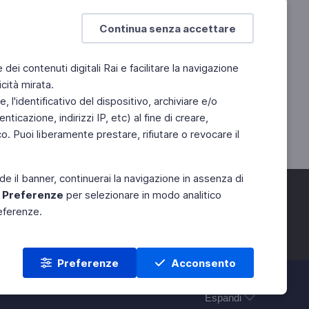
Continua senza accettare
e dei contenuti digitali Rai e facilitare la navigazione
cità mirata.
 l'identificativo del dispositivo, archiviare e/o
ticazione, indirizzi IP, etc) al fine di creare,
. Puoi liberamente prestare, rifiutare o revocare il
de il banner, continuerai la navigazione in assenza di
e
Preferenze
per selezionare in modo analitico
referenze.
Preferenze
Acconsento