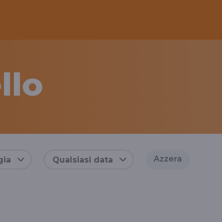
llo
Azzera
gia
Qualsiasi data