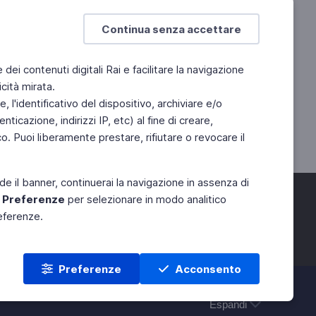
Continua senza accettare
e dei contenuti digitali Rai e facilitare la navigazione
cità mirata.
 l'identificativo del dispositivo, archiviare e/o
ticazione, indirizzi IP, etc) al fine di creare,
. Puoi liberamente prestare, rifiutare o revocare il
de il banner, continuerai la navigazione in assenza di
e
Preferenze
per selezionare in modo analitico
referenze.
Preferenze
Acconsento