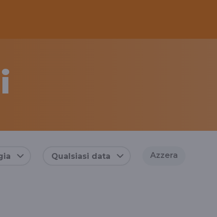
i
Azzera
gia
Qualsiasi data