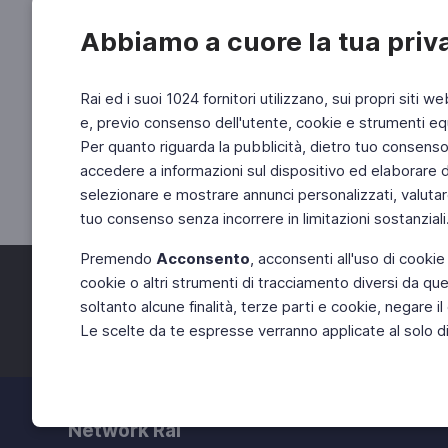
Abbiamo a cuore la tua priv
Rai ed i suoi 1024 fornitori utilizzano, sui propri siti we
e, previo consenso dell'utente, cookie e strumenti equ
Per quanto riguarda la pubblicità, dietro tuo consenso, 
accedere a informazioni sul dispositivo ed elaborare dati
selezionare e mostrare annunci personalizzati, valutar
tuo consenso senza incorrere in limitazioni sostanziali
Premendo
Acconsento
, acconsenti all'uso di cookie
cookie o altri strumenti di tracciamento diversi da quel
Facebook
Twitter
soltanto alcune finalità, terze parti e cookie, negare
Le scelte da te espresse verranno applicate al solo dis