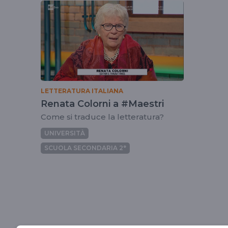
tag
caseeditrici
LETTERATURA ITALIANA
Renata Colorni a #Maestri
Come si traduce la letteratura?
UNIVERSITÀ
SCUOLA SECONDARIA 2°