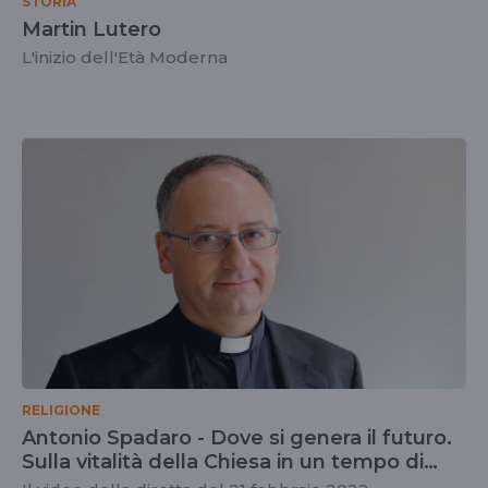
STORIA
Martin Lutero
L'inizio dell'Età Moderna
RELIGIONE
Antonio Spadaro - Dove si genera il futuro.
Sulla vitalità della Chiesa in un tempo di
crisi