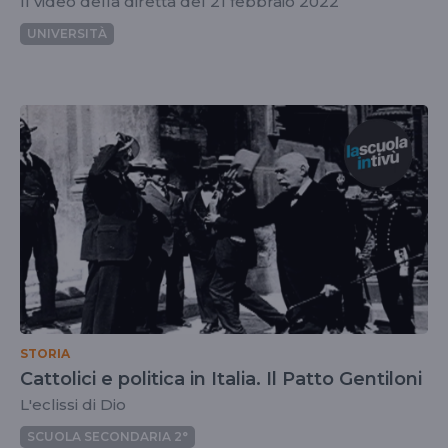
Il video della diretta del 21 febbraio 2022
UNIVERSITÀ
STORIA
Cattolici e politica in Italia. Il Patto Gentiloni
L'eclissi di Dio
SCUOLA SECONDARIA 2°