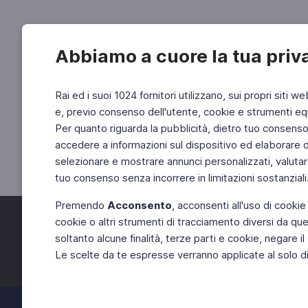
Abbiamo a cuore la tua priv
Rai ed i suoi 1024 fornitori utilizzano, sui propri siti we
e, previo consenso dell'utente, cookie e strumenti equ
Per quanto riguarda la pubblicità, dietro tuo consenso, 
accedere a informazioni sul dispositivo ed elaborare dati
selezionare e mostrare annunci personalizzati, valutar
tuo consenso senza incorrere in limitazioni sostanziali
Premendo
Acconsento
, acconsenti all'uso di cookie
cookie o altri strumenti di tracciamento diversi da quel
Facebook
Twitter
soltanto alcune finalità, terze parti e cookie, negare
Le scelte da te espresse verranno applicate al solo dis