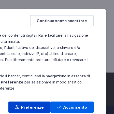
Continua senza accettare
e dei contenuti digitali Rai e facilitare la navigazione
cità mirata.
 l'identificativo del dispositivo, archiviare e/o
ticazione, indirizzi IP, etc) al fine di creare,
. Puoi liberamente prestare, rifiutare o revocare il
de il banner, continuerai la navigazione in assenza di
e
Preferenze
per selezionare in modo analitico
referenze.
Preferenze
Acconsento