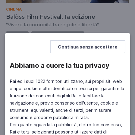
CINEMA
Balòss Film Festival, 1a edizione
"Vivere la comunità tra regole e libertà"
DOCENTI
SCUOLA SECONDARIA 2°
SCUOLA SECONDARIA 1°
Continua senza accettare
Abbiamo a cuore la tua privacy
Rai ed i suoi 1022 fornitori utilizzano, sui propri siti web
e app, cookie e altri identificatori tecnici per garantire la
fruizione dei contenuti digitali Rai e facilitare la
navigazione e, previo consenso dell'utente, cookie e
strumenti equivalenti, anche di terzi, per misurare il
consumo e proporre pubblicità mirata.
Per quanto riguarda la pubblicità, dietro tuo consenso,
Rai e terzi selezionati possono utilizzare dati di