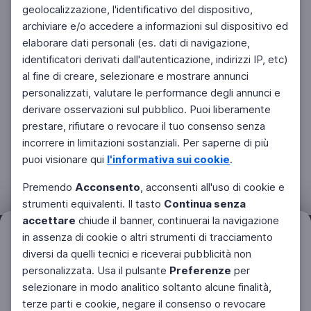
geolocalizzazione, l'identificativo del dispositivo,
archiviare e/o accedere a informazioni sul dispositivo ed
elaborare dati personali (es. dati di navigazione,
identificatori derivati dall'autenticazione, indirizzi IP, etc)
al fine di creare, selezionare e mostrare annunci
personalizzati, valutare le performance degli annunci e
derivare osservazioni sul pubblico. Puoi liberamente
prestare, rifiutare o revocare il tuo consenso senza
incorrere in limitazioni sostanziali. Per saperne di più
puoi visionare qui
l'informativa sui cookie
.
Premendo
Acconsento
, acconsenti all'uso di cookie e
strumenti equivalenti. Il tasto
Continua senza
accettare
chiude il banner, continuerai la navigazione
Filtri
in assenza di cookie o altri strumenti di tracciamento
Azzera
diversi da quelli tecnici e riceverai pubblicità non
personalizzata. Usa il pulsante
Preferenze
per
Facebook
Twitter
Instagram
selezionare in modo analitico soltanto alcune finalità,
terze parti e cookie, negare il consenso o revocare