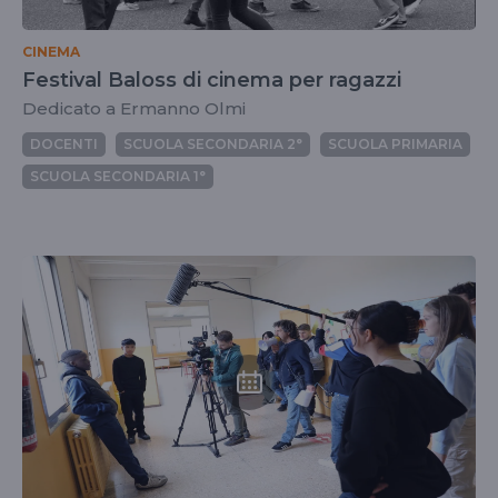
CINEMA
Festival Baloss di cinema per ragazzi
Dedicato a Ermanno Olmi
DOCENTI
SCUOLA SECONDARIA 2°
SCUOLA PRIMARIA
SCUOLA SECONDARIA 1°