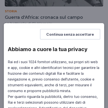
STORIA
Guerra d'Africa: cronaca sul campo
La battaglia di El Alamein
SCUOLA SECONDARIA 2°
Continua senza accettare
Abbiamo a cuore la tua privacy
Rai ed i suoi 1024 fornitori utilizzano, sui propri siti web
e app, cookie e altri identificatori tecnici per garantire la
fruizione dei contenuti digitali Rai e facilitare la
navigazione e, previo consenso dell'utente, cookie e
strumenti equivalenti, anche di terzi, per misurare il
consumo e proporre pubblicità mirata.
Per quanto riguarda la pubblicità, dietro tuo consenso,
Rai e terzi selezionati possono utilizzare dati di