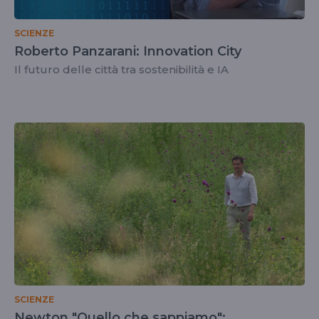
SCIENZE
Roberto Panzarani: Innovation City
Il futuro delle città tra sostenibilità e IA
SCIENZE
Newton "Quello che sappiamo":