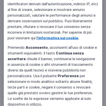
identificatori derivati dall'autenticazione, indirizzi IP, etc)
al fine di creare, selezionare e mostrare annunci
personalizzati, valutare le performance degli annunci e
derivare osservazioni sul pubblico. Puoi liberamente
prestare, rifiutare o revocare il tuo consenso senza
incorrere in limitazioni sostanziali. Per saperne di più
puoi visionare qui
l'informativa sui cookie
.
Premendo
Acconsento
, acconsenti all'uso di cookie e
strumenti equivalenti. Il tasto
Continua senza
accettare
chiude il banner, continuerai la navigazione
in assenza di cookie o altri strumenti di tracciamento
diversi da quelli tecnici e riceverai pubblicità non
personalizzata. Usa il pulsante
Preferenze
per
Facebook
Twitter
Instagram
selezionare in modo analitico soltanto alcune finalità,
terze parti e cookie, negare il consenso o revocare
quello già prestato ovvero gestire le tue preferenze.
Le scelte da te espresse verranno applicate al solo
dispositivo in utilizzo.