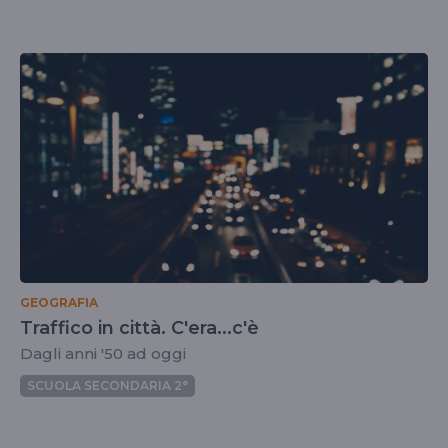
GEOGRAFIA
Traffico in città. C'era...c'è
Dagli anni '50 ad oggi
SCUOLA SECONDARIA 2°