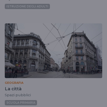
ISTRUZIONE DEGLI ADULTI
GEOGRAFIA
La città
Spazi pubblici
SCUOLA PRIMARIA