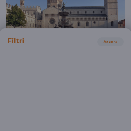
Filtri
Azzera
GEOGRAFIA
Trento
Un racconto della città
SCUOLA PRIMARIA
SCUOLA SECONDARIA 1°