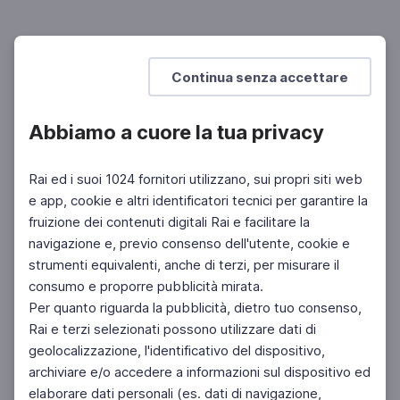
Las nuevas tecnologías
La ciudad del futuro
SCUOLA SECONDARIA 2°
Continua senza accettare
Abbiamo a cuore la tua privacy
Rai ed i suoi 1024 fornitori utilizzano, sui propri siti web
e app, cookie e altri identificatori tecnici per garantire la
fruizione dei contenuti digitali Rai e facilitare la
navigazione e, previo consenso dell'utente, cookie e
strumenti equivalenti, anche di terzi, per misurare il
consumo e proporre pubblicità mirata.
Per quanto riguarda la pubblicità, dietro tuo consenso,
Rai e terzi selezionati possono utilizzare dati di
geolocalizzazione, l'identificativo del dispositivo,
archiviare e/o accedere a informazioni sul dispositivo ed
elaborare dati personali (es. dati di navigazione,