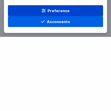
Preferenze
Acconsento
Home
Materie
Cerca
Menu