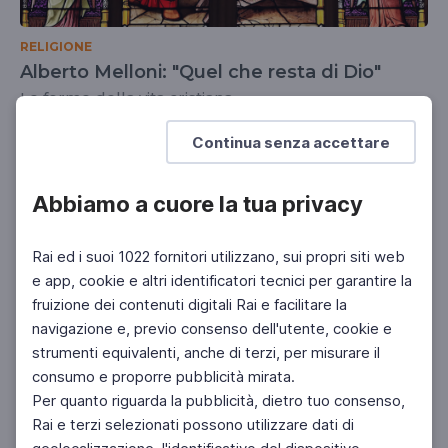
RELIGIONE
Alberto Melloni: "Quel che resta di Dio"
Le forme della vita cristiana
UNIVERSITÀ
SCUOLA SECONDARIA 2°
Continua senza accettare
Abbiamo a cuore la tua privacy
Rai ed i suoi 1022 fornitori utilizzano, sui propri siti web
e app, cookie e altri identificatori tecnici per garantire la
fruizione dei contenuti digitali Rai e facilitare la
navigazione e, previo consenso dell'utente, cookie e
strumenti equivalenti, anche di terzi, per misurare il
consumo e proporre pubblicità mirata.
Per quanto riguarda la pubblicità, dietro tuo consenso,
Rai e terzi selezionati possono utilizzare dati di