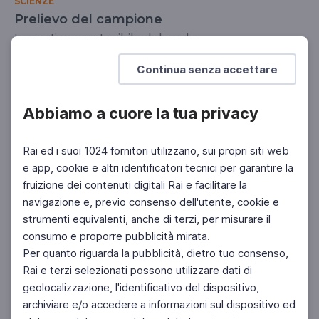
SCIENZE
Prelievo del campione
La gestione sostenibile del suolo
SCUOLA SECONDARIA 2°
Continua senza accettare
Abbiamo a cuore la tua privacy
Rai ed i suoi 1024 fornitori utilizzano, sui propri siti web
e app, cookie e altri identificatori tecnici per garantire la
fruizione dei contenuti digitali Rai e facilitare la
navigazione e, previo consenso dell'utente, cookie e
strumenti equivalenti, anche di terzi, per misurare il
consumo e proporre pubblicità mirata.
Per quanto riguarda la pubblicità, dietro tuo consenso,
Rai e terzi selezionati possono utilizzare dati di
geolocalizzazione, l'identificativo del dispositivo,
archiviare e/o accedere a informazioni sul dispositivo ed