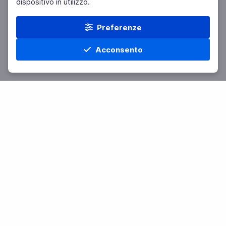
dispositivo in utilizzo.
Preferenze
Acconsento
Home
Materie
Cerca
Menu