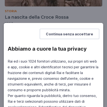
STORIA
La nascita della Croce Rossa
1863
UNIVERSITÀ
DOCENTI
SCUOLA SECONDARIA 2°
Continua senza accettare
Abbiamo a cuore la tua privacy
Rai ed i suoi 1024 fornitori utilizzano, sui propri siti web
e app, cookie e altri identificatori tecnici per garantire la
fruizione dei contenuti digitali Rai e facilitare la
navigazione e, previo consenso dell'utente, cookie e
strumenti equivalenti, anche di terzi, per misurare il
consumo e proporre pubblicità mirata.
Per quanto riguarda la pubblicità, dietro tuo consenso,
Rai e terzi selezionati possono utilizzare dati di