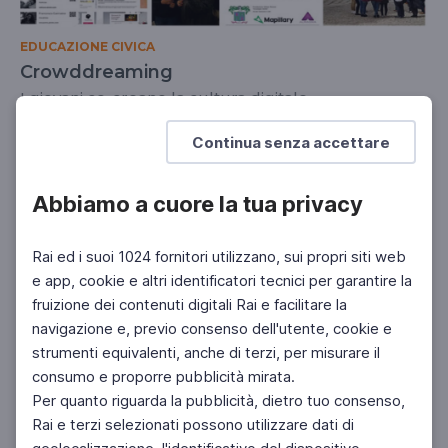
EDUCAZIONE CIVICA
Crowddreaming
I giovani co-creano la cultura digitale
UNIVERSITÀ
DOCENTI
Continua senza accettare
Abbiamo a cuore la tua privacy
Rai ed i suoi 1024 fornitori utilizzano, sui propri siti web
e app, cookie e altri identificatori tecnici per garantire la
fruizione dei contenuti digitali Rai e facilitare la
navigazione e, previo consenso dell'utente, cookie e
strumenti equivalenti, anche di terzi, per misurare il
consumo e proporre pubblicità mirata.
Per quanto riguarda la pubblicità, dietro tuo consenso,
Rai e terzi selezionati possono utilizzare dati di