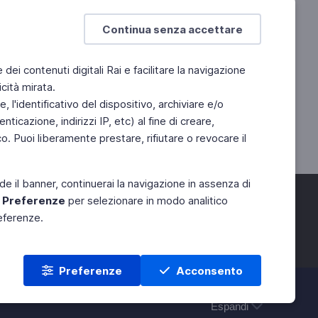
Continua senza accettare
e dei contenuti digitali Rai e facilitare la navigazione
cità mirata.
 l'identificativo del dispositivo, archiviare e/o
ticazione, indirizzi IP, etc) al fine di creare,
. Puoi liberamente prestare, rifiutare o revocare il
de il banner, continuerai la navigazione in assenza di
e
Preferenze
per selezionare in modo analitico
referenze.
Preferenze
Acconsento