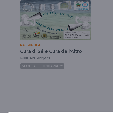
tag
curadise
RAI SCUOLA
Cura di Sé e Cura dell'Altro
Mail Art Project
SCUOLA SECONDARIA 2°