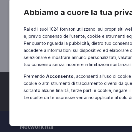
Abbiamo a cuore la tua priv
Rai ed i suoi 1024 fornitori utilizzano, sui propri siti we
e, previo consenso dell'utente, cookie e strumenti equ
Per quanto riguarda la pubblicità, dietro tuo consenso, 
accedere a informazioni sul dispositivo ed elaborare dati
selezionare e mostrare annunci personalizzati, valutar
tuo consenso senza incorrere in limitazioni sostanziali
Premendo
Acconsento
, acconsenti all'uso di cookie
cookie o altri strumenti di tracciamento diversi da quel
Facebook
Twitter
soltanto alcune finalità, terze parti e cookie, negare
Le scelte da te espresse verranno applicate al solo dis