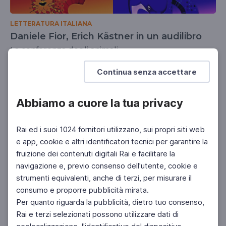
LETTERATURA ITALIANA
Daniele Fior, Erich Kästner in un audilibro
La conferenza degli animali
SCUOLA PRIMARIA
Continua senza accettare
Abbiamo a cuore la tua privacy
Rai ed i suoi 1024 fornitori utilizzano, sui propri siti web
e app, cookie e altri identificatori tecnici per garantire la
fruizione dei contenuti digitali Rai e facilitare la
navigazione e, previo consenso dell'utente, cookie e
strumenti equivalenti, anche di terzi, per misurare il
consumo e proporre pubblicità mirata.
Per quanto riguarda la pubblicità, dietro tuo consenso,
Rai e terzi selezionati possono utilizzare dati di