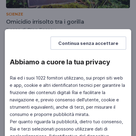
SCIENZE
Omicidio irrisolto tra i gorilla
il caso di Dian Fossey
SCUOLA SECONDARIA 2°
Continua senza accettare
Abbiamo a cuore la tua privacy
Rai ed i suoi 1022 fornitori utilizzano, sui propri siti web
e app, cookie e altri identificatori tecnici per garantire la
fruizione dei contenuti digitali Rai e facilitare la
navigazione e, previo consenso dell'utente, cookie e
strumenti equivalenti, anche di terzi, per misurare il
consumo e proporre pubblicità mirata.
Per quanto riguarda la pubblicità, dietro tuo consenso,
Rai e terzi selezionati possono utilizzare dati di