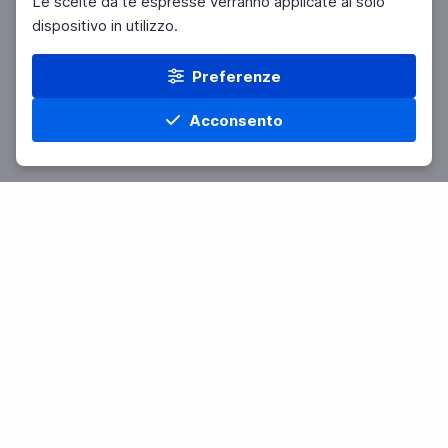
Le scelte da te espresse verranno applicate al solo
dispositivo in utilizzo.
Preferenze
Acconsento
Home
Materie
Cerca
Menu