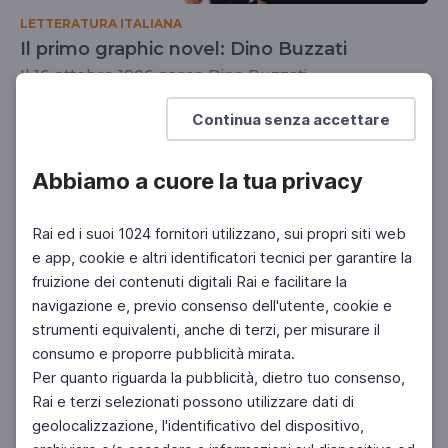
LETTERATURA ITALIANA
Il primo graphic novel: Dino Buzzati
Il 16 ottobre 1906 nasce Dino Buzzati
SCUOLA SECONDARIA 2°
Continua senza accettare
Abbiamo a cuore la tua privacy
Rai ed i suoi 1024 fornitori utilizzano, sui propri siti web
e app, cookie e altri identificatori tecnici per garantire la
fruizione dei contenuti digitali Rai e facilitare la
navigazione e, previo consenso dell'utente, cookie e
strumenti equivalenti, anche di terzi, per misurare il
consumo e proporre pubblicità mirata.
Per quanto riguarda la pubblicità, dietro tuo consenso,
Rai e terzi selezionati possono utilizzare dati di
geolocalizzazione, l'identificativo del dispositivo,