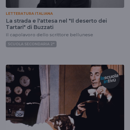
LETTERATURA ITALIANA
La strada e l'attesa nel "Il deserto dei
Tartari" di Buzzati
Il capolavoro dello scrittore bellunese
SCUOLA SECONDARIA 2°