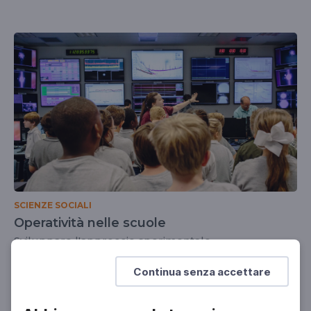
SCIENZE SOCIALI
Operatività nelle scuole
Sviluppare l'approccio sperimentale
DOCENTI
Continua senza accettare