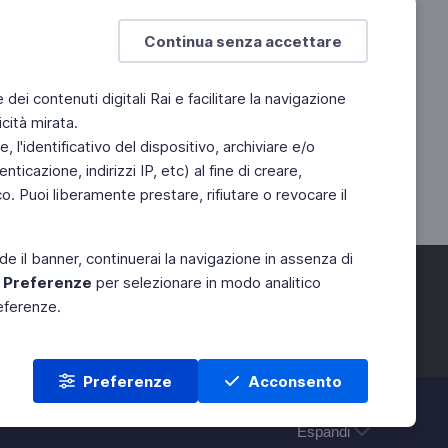
Continua senza accettare
e dei contenuti digitali Rai e facilitare la navigazione
cità mirata.
 l'identificativo del dispositivo, archiviare e/o
ticazione, indirizzi IP, etc) al fine di creare,
. Puoi liberamente prestare, rifiutare o revocare il
de il banner, continuerai la navigazione in assenza di
e
Preferenze
per selezionare in modo analitico
referenze.
Preferenze
Acconsento