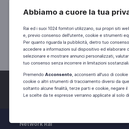
Abbiamo a cuore la tua priv
Rai ed i suoi 1024 fornitori utilizzano, sui propri siti we
e, previo consenso dell'utente, cookie e strumenti equ
Per quanto riguarda la pubblicità, dietro tuo consenso, 
accedere a informazioni sul dispositivo ed elaborare dati
selezionare e mostrare annunci personalizzati, valutar
tuo consenso senza incorrere in limitazioni sostanziali
Premendo
Acconsento
, acconsenti all'uso di cookie
cookie o altri strumenti di tracciamento diversi da quel
Facebook
Twitter
soltanto alcune finalità, terze parti e cookie, negare
Le scelte da te espresse verranno applicate al solo dis