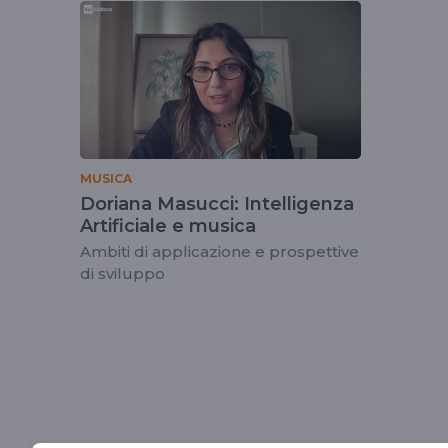
tag
dorianamasucci
MUSICA
Doriana Masucci: Intelligenza
Artificiale e musica
Ambiti di applicazione e prospettive
di sviluppo