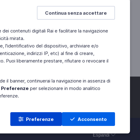
Continua senza accettare
e dei contenuti digitali Rai e facilitare la navigazione
cità mirata.
 l'identificativo del dispositivo, archiviare e/o
ticazione, indirizzi IP, etc) al fine di creare,
. Puoi liberamente prestare, rifiutare o revocare il
de il banner, continuerai la navigazione in assenza di
e
Preferenze
per selezionare in modo analitico
referenze.
Preferenze
Acconsento