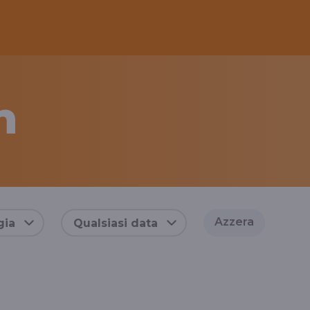
n
Azzera
gia
Qualsiasi data