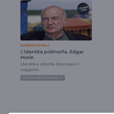
tag
edgarmorin
SCIENZE SOCIALI
L'identità polimorfa. Edgar
Morin
Identità e alterità. Ripensare il
soggetto
SCUOLA SECONDARIA 2°