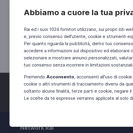
Abbiamo a cuore la tua priv
Rai ed i suoi 1024 fornitori utilizzano, sui propri siti we
e, previo consenso dell'utente, cookie e strumenti equ
Per quanto riguarda la pubblicità, dietro tuo consenso, 
accedere a informazioni sul dispositivo ed elaborare dati
selezionare e mostrare annunci personalizzati, valutar
tuo consenso senza incorrere in limitazioni sostanziali
Premendo
Acconsento
, acconsenti all'uso di cookie
cookie o altri strumenti di tracciamento diversi da quel
Facebook
Twitter
soltanto alcune finalità, terze parti e cookie, negare
Le scelte da te espresse verranno applicate al solo dis