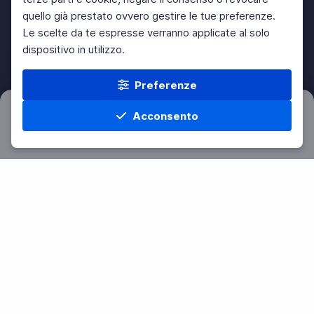
quello già prestato ovvero gestire le tue preferenze.
Le scelte da te espresse verranno applicate al solo
dispositivo in utilizzo.
Preferenze
Acconsento
Filtri
Azzera
Home
Materie
Cerca
Menu