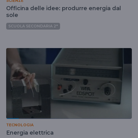
SCIENZE
Officina delle idee: produrre energia dal
sole
SCUOLA SECONDARIA 2°
TECNOLOGIA
Energia elettrica