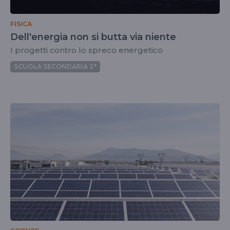
FISICA
Dell'energia non si butta via niente
I progetti contro lo spreco energetico
SCUOLA SECONDARIA 2°