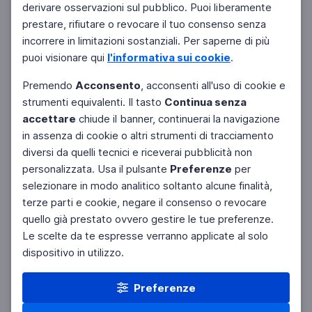
derivare osservazioni sul pubblico. Puoi liberamente
prestare, rifiutare o revocare il tuo consenso senza
incorrere in limitazioni sostanziali. Per saperne di più
puoi visionare qui
l'informativa sui cookie
.
Premendo
Acconsento
, acconsenti all'uso di cookie e
strumenti equivalenti. Il tasto
Continua senza
accettare
chiude il banner, continuerai la navigazione
in assenza di cookie o altri strumenti di tracciamento
diversi da quelli tecnici e riceverai pubblicità non
personalizzata. Usa il pulsante
Preferenze
per
Facebook
Twitter
Instagram
selezionare in modo analitico soltanto alcune finalità,
terze parti e cookie, negare il consenso o revocare
quello già prestato ovvero gestire le tue preferenze.
Le scelte da te espresse verranno applicate al solo
dispositivo in utilizzo.
Preferenze