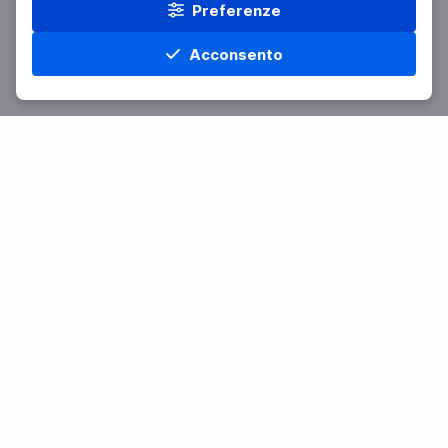
Preferenze
Acconsento
Home
Materie
Cerca
Menu