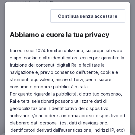
I peccati di gola di Dante
SCUOLA SECONDARIA 2°
Continua senza accettare
Abbiamo a cuore la tua privacy
Rai ed i suoi 1024 fornitori utilizzano, sui propri siti web
e app, cookie e altri identificatori tecnici per garantire la
fruizione dei contenuti digitali Rai e facilitare la
navigazione e, previo consenso dell'utente, cookie e
strumenti equivalenti, anche di terzi, per misurare il
consumo e proporre pubblicità mirata.
Per quanto riguarda la pubblicità, dietro tuo consenso,
Rai e terzi selezionati possono utilizzare dati di
geolocalizzazione, l'identificativo del dispositivo,
archiviare e/o accedere a informazioni sul dispositivo ed
elaborare dati personali (es. dati di navigazione,
identificatori derivati dall'autenticazione, indirizzi IP, etc)