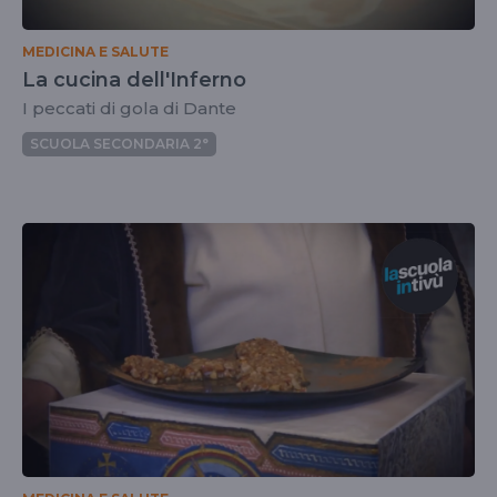
MEDICINA E SALUTE
La cucina dell'Inferno
I peccati di gola di Dante
SCUOLA SECONDARIA 2°