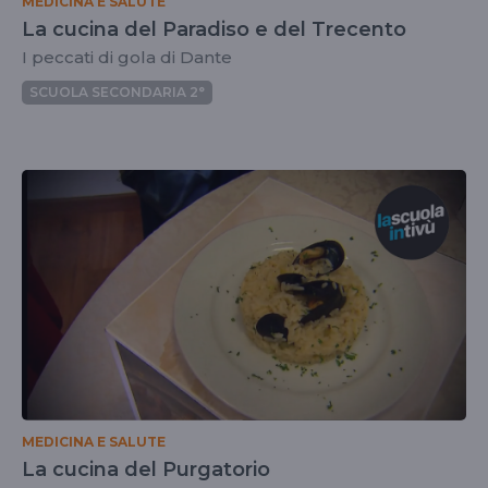
MEDICINA E SALUTE
La cucina del Paradiso e del Trecento
I peccati di gola di Dante
SCUOLA SECONDARIA 2°
MEDICINA E SALUTE
La cucina del Purgatorio