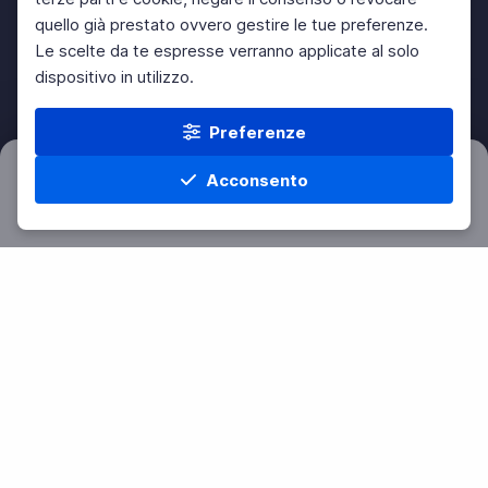
quello già prestato ovvero gestire le tue preferenze.
Le scelte da te espresse verranno applicate al solo
dispositivo in utilizzo.
Preferenze
Acconsento
Filtri
Azzera
Home
Materie
Cerca
Menu