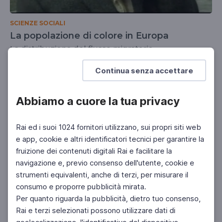
SCIENZE SOCIALI
La popolazione di colore in Europa
La distribuzione del flusso migratorio
SCUOLA SECONDARIA 2°
Continua senza accettare
Abbiamo a cuore la tua privacy
Rai ed i suoi 1024 fornitori utilizzano, sui propri siti web
e app, cookie e altri identificatori tecnici per garantire la
fruizione dei contenuti digitali Rai e facilitare la
navigazione e, previo consenso dell'utente, cookie e
strumenti equivalenti, anche di terzi, per misurare il
consumo e proporre pubblicità mirata.
Per quanto riguarda la pubblicità, dietro tuo consenso,
Rai e terzi selezionati possono utilizzare dati di