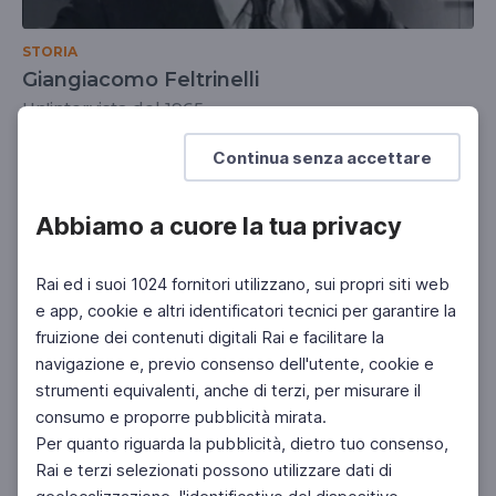
STORIA
Giangiacomo Feltrinelli
Un'intervista del 1965
UNIVERSITÀ
SCUOLA SECONDARIA 2°
Continua senza accettare
Abbiamo a cuore la tua privacy
Rai ed i suoi 1024 fornitori utilizzano, sui propri siti web
e app, cookie e altri identificatori tecnici per garantire la
fruizione dei contenuti digitali Rai e facilitare la
navigazione e, previo consenso dell'utente, cookie e
strumenti equivalenti, anche di terzi, per misurare il
consumo e proporre pubblicità mirata.
Per quanto riguarda la pubblicità, dietro tuo consenso,
Rai e terzi selezionati possono utilizzare dati di