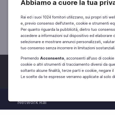
Abbiamo a cuore la tua priv
Rai ed i suoi 1024 fornitori utilizzano, sui propri siti we
e, previo consenso dell'utente, cookie e strumenti equ
Per quanto riguarda la pubblicità, dietro tuo consenso, 
accedere a informazioni sul dispositivo ed elaborare dati
selezionare e mostrare annunci personalizzati, valutar
tuo consenso senza incorrere in limitazioni sostanziali
Premendo
Acconsento
, acconsenti all'uso di cookie
cookie o altri strumenti di tracciamento diversi da quel
Facebook
Twitter
soltanto alcune finalità, terze parti e cookie, negare
Le scelte da te espresse verranno applicate al solo dis