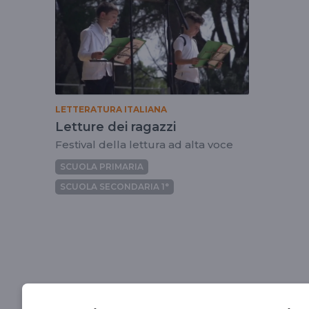
LETTERATURA ITALIANA
Letture dei ragazzi
Festival della lettura ad alta voce
SCUOLA PRIMARIA
SCUOLA SECONDARIA 1°