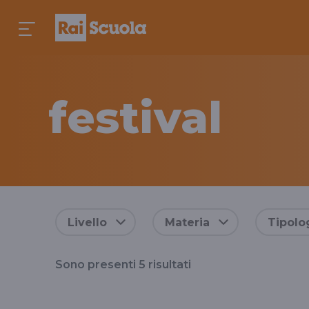
festival
Risultati
Livello
Materia
Tipolo
per
Sono presenti
5
risultati
il