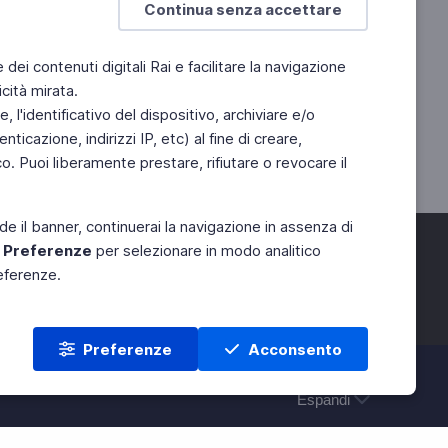
Continua senza accettare
e dei contenuti digitali Rai e facilitare la navigazione
cità mirata.
 l'identificativo del dispositivo, archiviare e/o
ticazione, indirizzi IP, etc) al fine di creare,
. Puoi liberamente prestare, rifiutare o revocare il
de il banner, continuerai la navigazione in assenza di
e
Preferenze
per selezionare in modo analitico
referenze.
Preferenze
Acconsento