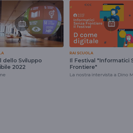
LA
RAI SCUOLA
l dello Sviluppo
Il Festival "Informatici
bile 2022
Frontiere"
one
La nostra intervista a Dino 